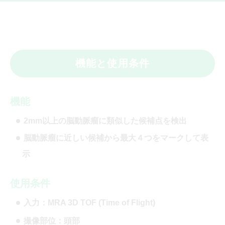
機能と使用条件
機能
2mm以上の脳動脈瘤に類似した候補点を検出
脳動脈瘤に近しい候補から最大４つをマークして表
示
使用条件
入力：MRA 3D TOF (Time of Flight)
撮像部位：頭部