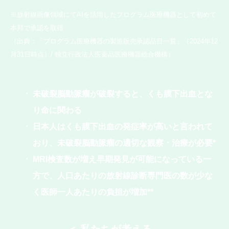
※放射線画像領域にてAIを活用したプログラム医療機器として初めて
本邦で承認を取得
（出典：「プログラム医療機器の製造販売承認品目一覧」（2024年12
月31日時点）/ 独立行政法人医薬品医療機器総合機構）
未破裂脳動脈瘤が破裂すると、くも膜下出血とな
り命に関わる
日本人はくも膜下出血の発症率が高いと言われて
おり、未破裂脳動脈瘤の適切な観察・治療が必要*
MRI検査数が増え早期発見が可能になっている一
方で、人口あたりの放射線診断専門医の数が少な
く医師一人あたりの負担が増加**