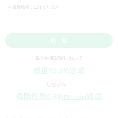
磁場強度：1.5Tまたは3T
性 能
単体性能試験において
感度92.3%達成
しながら、
偽陽性数0.88
達成
(FP/case)