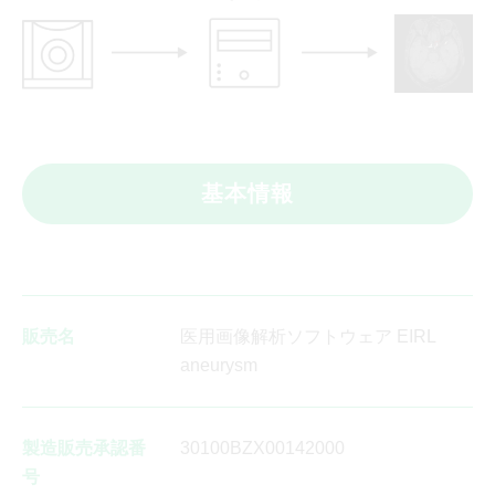
基本情報
販売名
医用画像解析ソフトウェア EIRL
aneurysm
製造販売承認番
30100BZX00142000
号