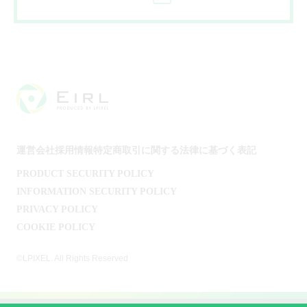
運営会社
採用情報
特定商取引に関する法律に基づく表記
PRODUCT SECURITY POLICY
INFORMATION SECURITY POLICY
PRIVACY POLICY
COOKIE POLICY
©LPIXEL. All Rights Reserved