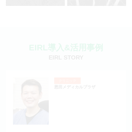
EIRL導入&活用事例
EIRL STORY
クリニック
恩田メディカルプラザ