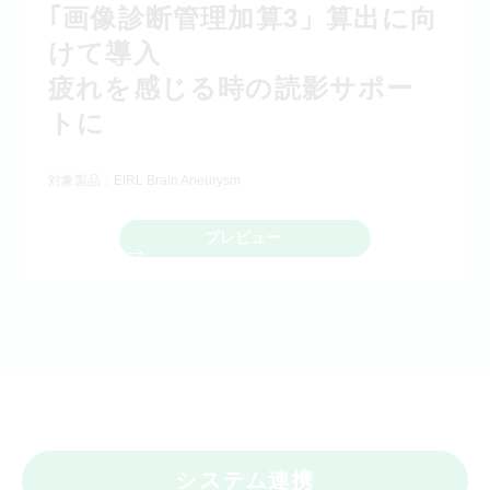
｢画像診断管理加算3」算出に向
けて導入
疲れを感じる時の読影サポー
トに
対象製品：EIRL Brain Aneurysm
プレビュー
システム連携