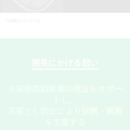
※画像はイメージです
開発にかける想い
未破裂脳動脈瘤の検出をサポー
トし、
見落とし防止により診断・観察
を支援する